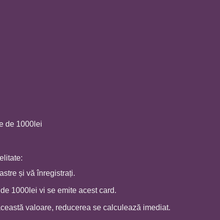
e de 1000lei
litate:
tre și vă înregistrați.
de 1000lei vi se emite acest card.
ceastă valoare, reducerea se calculează imediat.