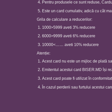
Pentru produsele ce sunt reduse, Cardul
Este un card cumulativ, adică cu cât mai
Grila de calculare a reducerilor:
1000>5999 aveti 3% reducere
6000>9999 aveti 6% reducere
10000<…… aveti 10% reducere
Atenție:
Acest card nu este un mijloc de plată sa
Emitentul acestui card BISER.MD își rez
Acest card poate fi utilizat în conformi
În cazul perderii sau furtului acestui ca