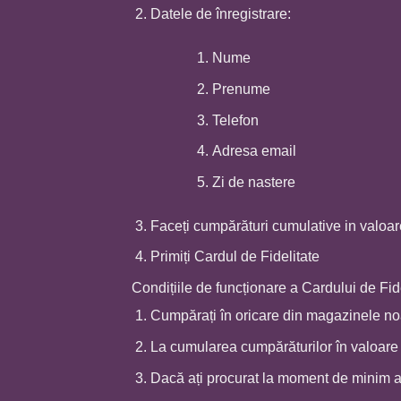
Datele de înregistrare:
Nume
Prenume
Telefon
Adresa email
Zi de nastere
Faceți cumpărături cumulative in valoar
Primiți Cardul de Fidelitate
Condițiile de funcționare a Cardului de Fide
Cumpărați în oricare din magazinele noas
La cumularea cumpărăturilor în valoare 
Dacă ați procurat la moment de minim a