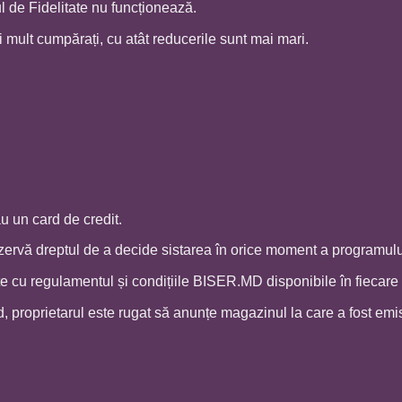
 de Fidelitate nu funcționează.
 mult cumpărați, cu atât reducerile sunt mai mari.
u un card de credit.
ervă dreptul de a decide sistarea în orice moment a programului 
tate cu regulamentul și condițiile BISER.MD disponibile în fieca
rd, proprietarul este rugat să anunțe magazinul la care a fost emi