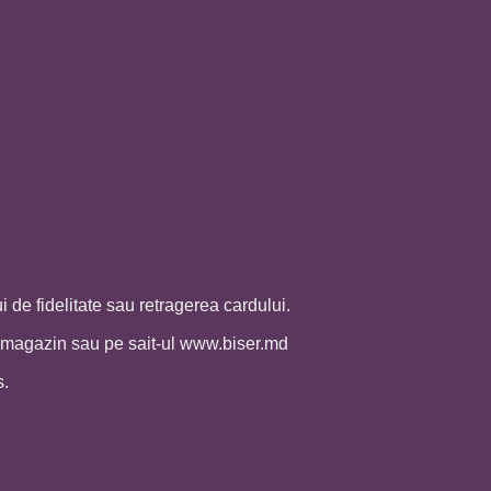
de fidelitate sau retragerea cardului.
re magazin sau pe sait-ul www.biser.md
s.