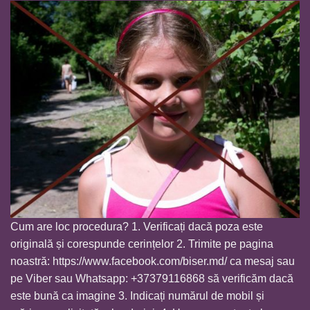
Cum are loc procedura? 1. Verificați dacă poza este
originală și corespunde cerințelor 2. Trimite pe pagina
noastră:
https://www.facebook.com/biser.md/
ca mesaj sau
pe Viber sau Whatsapp: +37379116868 să verificăm dacă
este bună ca imagine 3. Indicați numărul de mobil și