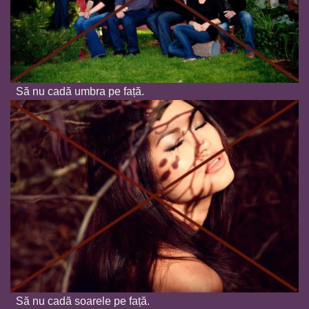
Să nu cadă umbra pe față.
Să nu cadă soarele pe față.