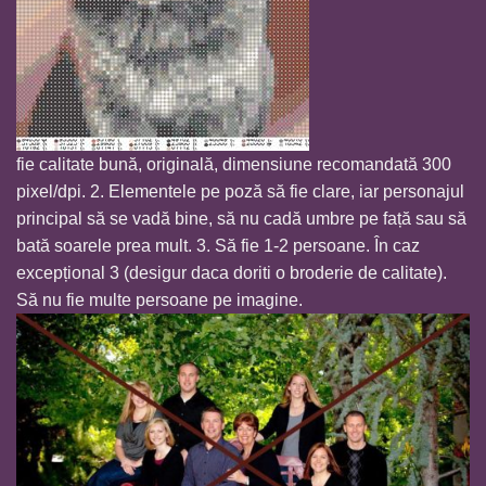
fie calitate bună, originală, dimensiune recomandată 300
pixel/dpi. 2. Elementele pe poză să fie clare, iar personajul
principal să se vadă bine, să nu cadă umbre pe față sau să
bată soarele prea mult. 3. Să fie 1-2 persoane. În caz
excepțional 3 (desigur daca doriti o broderie de calitate).
Să nu fie multe persoane pe imagine.