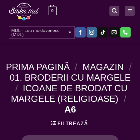
Skip
0
to
content
MDL - Leu moldovenesc
(MDL)
PRIMA PAGINĂ
/
MAGAZIN
/
01. BRODERII CU MARGELE
/
ICOANE DE BRODAT CU
MARGELE (RELIGIOASE)
/
A6
FILTREAZĂ