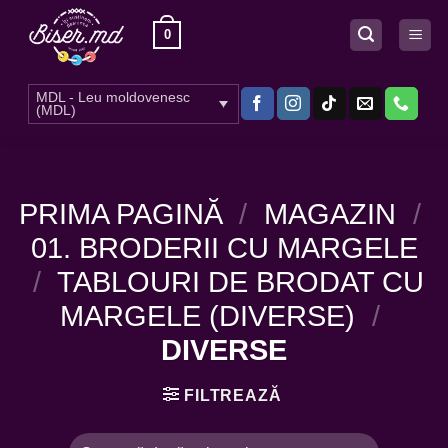
Skip
0
to
content
MDL - Leu moldovenesc
(MDL)
PRIMA PAGINĂ
/
MAGAZIN
/
01. BRODERII CU MARGELE
/
TABLOURI DE BRODAT CU
MARGELE (DIVERSE)
/
DIVERSE
FILTREAZĂ