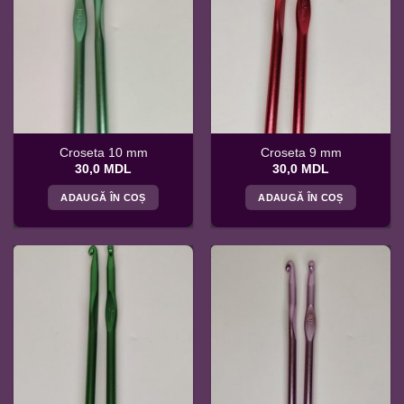
Croseta 10 mm
Croseta 9 mm
30,0
MDL
30,0
MDL
ADAUGĂ ÎN COȘ
ADAUGĂ ÎN COȘ