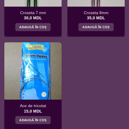
Croseta 7 mm
Croseta 8mm
30,0
MDL
35,0
MDL
ADAUGĂ ÎN COȘ
ADAUGĂ ÎN COȘ
Ace de tricotat
15,0
MDL
ADAUGĂ ÎN COȘ