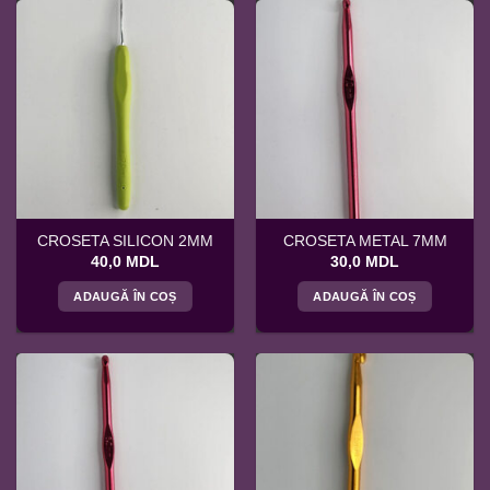
CROSETA SILICON 2MM
CROSETA METAL 7MM
40,0
MDL
30,0
MDL
ADAUGĂ ÎN COȘ
ADAUGĂ ÎN COȘ