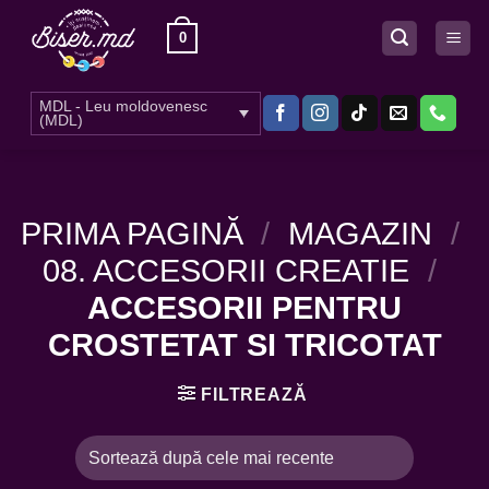
Skip
0
to
content
MDL - Leu moldovenesc
(MDL)
PRIMA PAGINĂ
/
MAGAZIN
/
08. ACCESORII CREATIE
/
ACCESORII PENTRU
CROSTETAT SI TRICOTAT
FILTREAZĂ