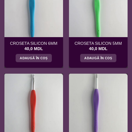
CROSETA SILICON 6MM
CROSETA SILICON 5MM
40,0
MDL
40,0
MDL
ADAUGĂ ÎN COȘ
ADAUGĂ ÎN COȘ