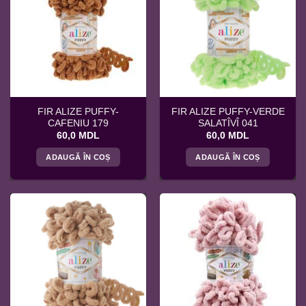
FIR ALIZE PUFFY-
FIR ALIZE PUFFY-VERDE
CAFENIU 179
SALATÎVÎ 041
60,0
MDL
60,0
MDL
ADAUGĂ ÎN COȘ
ADAUGĂ ÎN COȘ