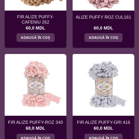
FIR ALIZE PUFFY-
ALIZE PUFFY ROZ CUL161
CAFENIU 262
60,0
MDL
60,0
MDL
ADAUGĂ ÎN COȘ
ADAUGĂ ÎN COȘ
FIR ALIZE PUFFY-ROZ 340
FIR ALIZE PUFFY-GRI 416
60,0
MDL
60,0
MDL
ADAUGĂ ÎN COȘ
ADAUGĂ ÎN COȘ