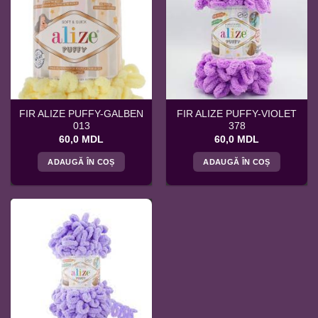
FIR ALIZE PUFFY-GALBEN
FIR ALIZE PUFFY-VIOLET
013
378
60,0
MDL
60,0
MDL
ADAUGĂ ÎN COȘ
ADAUGĂ ÎN COȘ