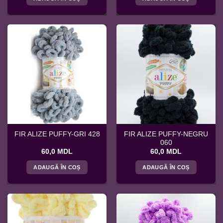
FIR ALIZE PUFFY-NEGRU
FIR ALIZE PUFFY-GRI 428
060
60,0
MDL
60,0
MDL
ADAUGĂ ÎN COȘ
ADAUGĂ ÎN COȘ