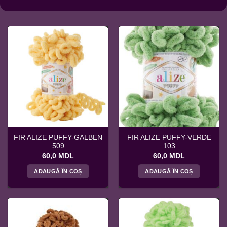
FIR ALIZE PUFFY-GALBEN
FIR ALIZE PUFFY-VERDE
509
103
60,0
MDL
60,0
MDL
ADAUGĂ ÎN COȘ
ADAUGĂ ÎN COȘ