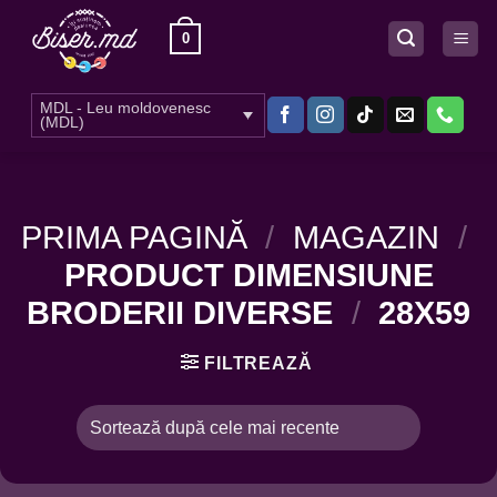
Skip
0
to
content
MDL - Leu moldovenesc
(MDL)
PRIMA PAGINĂ
/
MAGAZIN
/
PRODUCT DIMENSIUNE
BRODERII DIVERSE
/
28X59
FILTREAZĂ