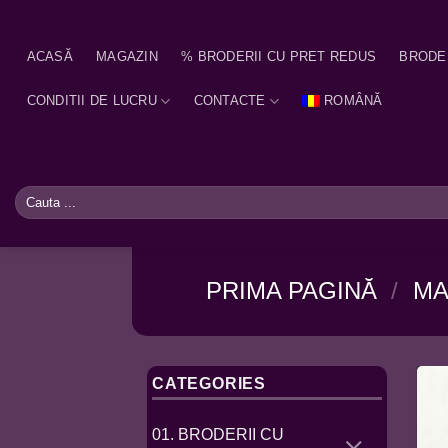
Skip
to
ACASĂ
MAGAZIN
% BRODERII CU PRET REDUS
BRODE
content
CONDITII DE LUCRU
CONTACTE
ROMÂNĂ
Caută
după:
PRIMA PAGINĂ
/
MA
CATEGORIES
01. BRODERII CU