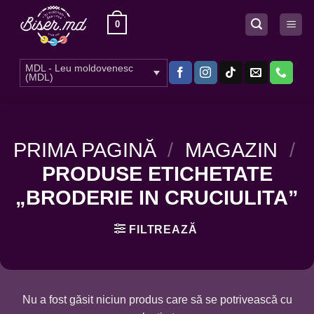
Skip
0
to
content
MDL - Leu moldovenesc
(MDL)
PRIMA PAGINĂ
/
MAGAZIN
/
PRODUSE ETICHETATE
„BRODERIE IN CRUCIULITA”
FILTREAZĂ
Nu a fost găsit niciun produs care să se potrivească cu