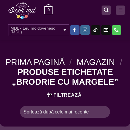
Skip
0
to
content
MDL - Leu moldovenesc
(MDL)
PRIMA PAGINĂ
/
MAGAZIN
/
PRODUSE ETICHETATE
„BRODRIE CU MARGELE”
FILTREAZĂ