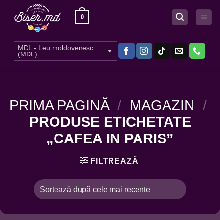
Skip
0
to
content
MDL - Leu moldovenesc
(MDL)
PRIMA PAGINĂ
/
MAGAZIN
/
PRODUSE ETICHETATE
„CAFEA IN PARIS”
FILTREAZĂ