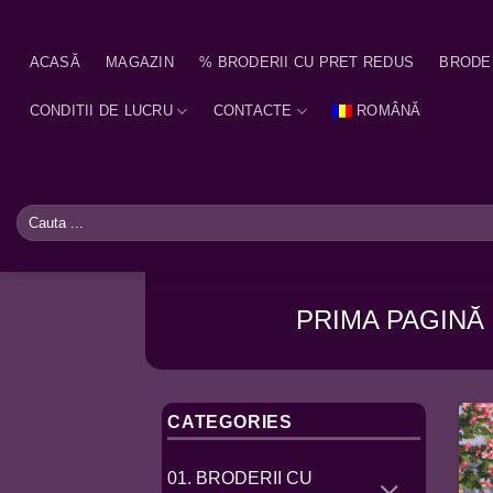
Skip
to
ACASĂ
MAGAZIN
% BRODERII CU PRET REDUS
BRODE
content
CONDITII DE LUCRU
CONTACTE
ROMÂNĂ
Caută
după:
PRIMA PAGINĂ
CATEGORIES
01. BRODERII CU