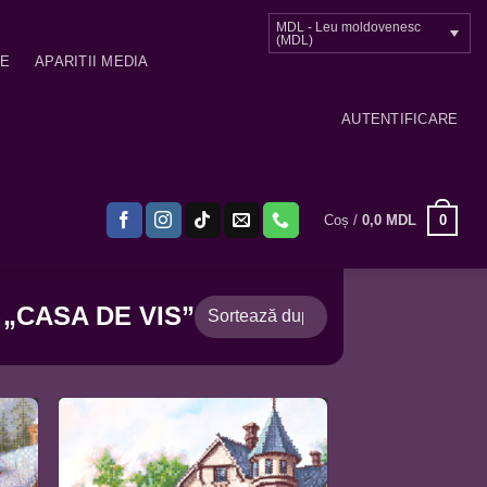
MDL - Leu moldovenesc
(MDL)
ME
APARITII MEDIA
AUTENTIFICARE
0
Coș /
0,0
MDL
„CASA DE VIS”