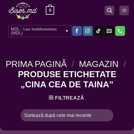
Skip
0
to
content
MDL - Leu moldovenesc
(MDL)
PRIMA PAGINĂ
/
MAGAZIN
/
PRODUSE ETICHETATE
„CINA CEA DE TAINA”
FILTREAZĂ