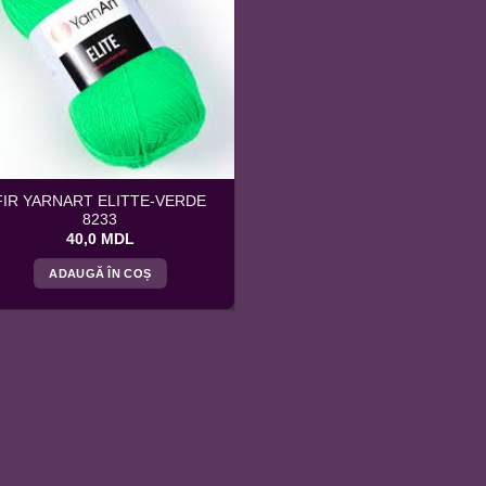
FIR YARNART ELITTE-VERDE
8233
40,0
MDL
ADAUGĂ ÎN COȘ