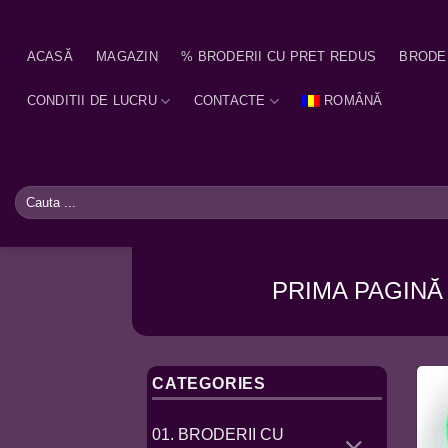
Skip
to
ACASĂ
MAGAZIN
% BRODERII CU PRET REDUS
BRODE
content
CONDITII DE LUCRU
CONTACTE
ROMÂNĂ
Caută
după:
PRIMA PAGINĂ
CATEGORIES
01. BRODERII CU