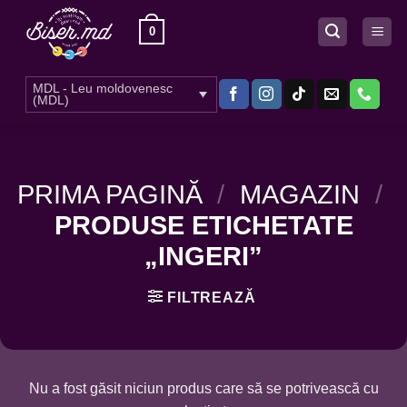
Skip
0
to
content
MDL - Leu moldovenesc
(MDL)
PRIMA PAGINĂ
/
MAGAZIN
/
PRODUSE ETICHETATE
„INGERI”
FILTREAZĂ
Nu a fost găsit niciun produs care să se potrivească cu