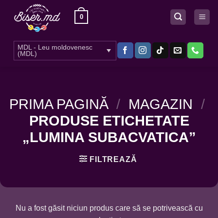
Skip
0
to
content
MDL - Leu moldovenesc
(MDL)
PRIMA PAGINĂ
/
MAGAZIN
/
PRODUSE ETICHETATE
„LUMINA SUBACVATICA”
FILTREAZĂ
Nu a fost găsit niciun produs care să se potrivească cu