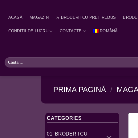
Skip
to
ACASĂ
MAGAZIN
% BRODERII CU PRET REDUS
BRODE
content
CONDITII DE LUCRU
CONTACTE
ROMÂNĂ
Caută
după:
PRIMA PAGINĂ
/
MAGA
CATEGORIES
01. BRODERII CU