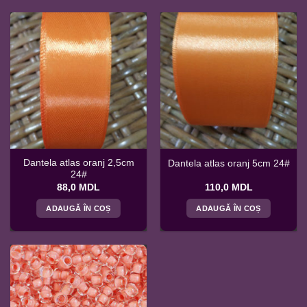
Dantela atlas oranj 2,5cm
Dantela atlas oranj 5cm 24#
24#
88,0
MDL
110,0
MDL
ADAUGĂ ÎN COȘ
ADAUGĂ ÎN COȘ