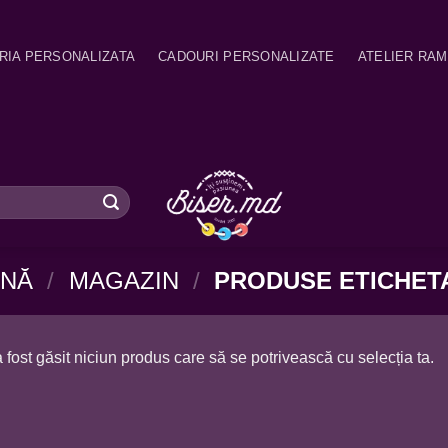
RIA PERSONALIZATA
CADOURI PERSONALIZATE
ATELIER RA
INĂ
/
MAGAZIN
/
PRODUSE ETICHETA
 fost găsit niciun produs care să se potrivească cu selecția ta.