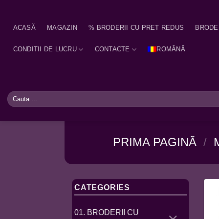
Skip
to
ACASĂ
MAGAZIN
% BRODERII CU PRET REDUS
BRODE
content
CONDITII DE LUCRU
CONTACTE
ROMÂNĂ
Caută
după:
PRIMA PAGINĂ
/
CATEGORIES
01. BRODERII CU