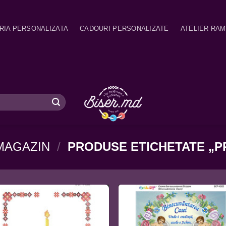
RIA PERSONALIZATA
CADOURI PERSONALIZATE
ATELIER RA
MAGAZIN
/
PRODUSE ETICHETATE „P