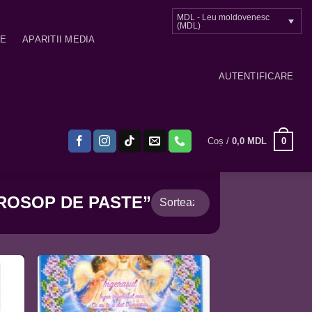
MDL - Leu moldovenesc
(MDL)
ME
APARITII MEDIA
AUTENTIFICARE
0
Coș /
0,0
MDL
ROSOP DE PASTE”