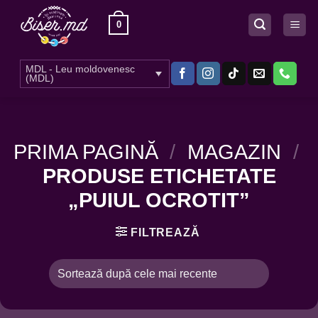
Skip
0
to
content
MDL - Leu moldovenesc
(MDL)
PRIMA PAGINĂ
/
MAGAZIN
/
PRODUSE ETICHETATE
„PUIUL OCROTIT”
FILTREAZĂ