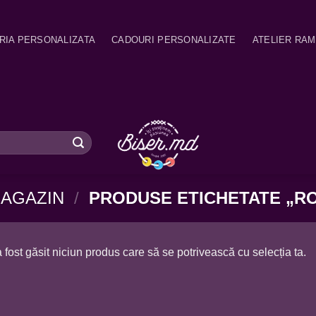
RIA PERSONALIZATA
CADOURI PERSONALIZATE
ATELIER RA
AGAZIN
/
PRODUSE ETICHETATE „R
 fost găsit niciun produs care să se potrivească cu selecția ta.