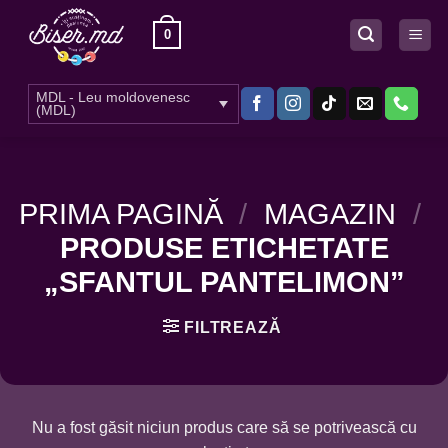
Skip
0
to
content
MDL - Leu moldovenesc
(MDL)
PRIMA PAGINĂ
/
MAGAZIN
/
PRODUSE ETICHETATE
„SFANTUL PANTELIMON”
FILTREAZĂ
Nu a fost găsit niciun produs care să se potrivească cu