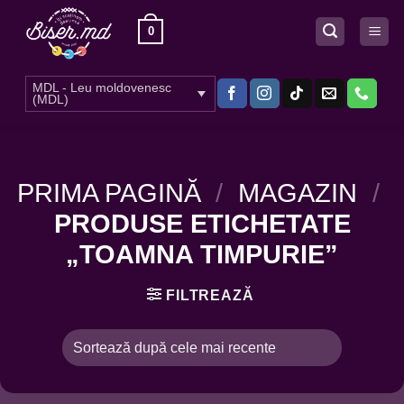
Skip
0
to
content
MDL - Leu moldovenesc
(MDL)
PRIMA PAGINĂ
/
MAGAZIN
/
PRODUSE ETICHETATE
„TOAMNA TIMPURIE”
FILTREAZĂ