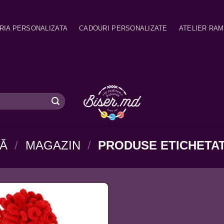
RIA PERSONALIZATA
CADOURI PERSONALIZATE
ATELIER RA
NĂ
/
MAGAZIN
/
PRODUSE ETICHETAT