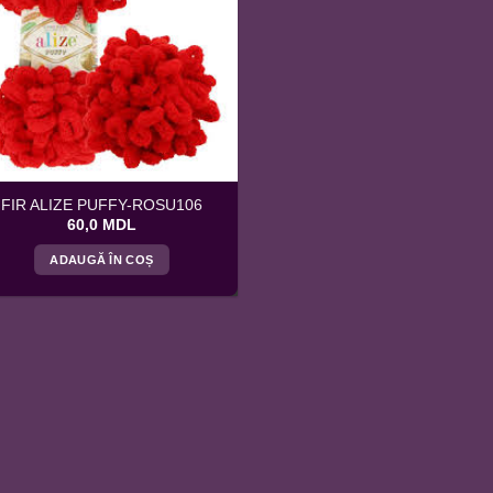
FIR ALIZE PUFFY-ROSU106
60,0
MDL
ADAUGĂ ÎN COȘ