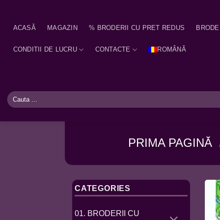
Skip
to
ACASĂ
MAGAZIN
% BRODERII CU PRET REDUS
BRODE
content
CONDITII DE LUCRU
CONTACTE
ROMÂNĂ
Caută
după:
PRIMA PAGINĂ
CATEGORIES
01. BRODERII CU