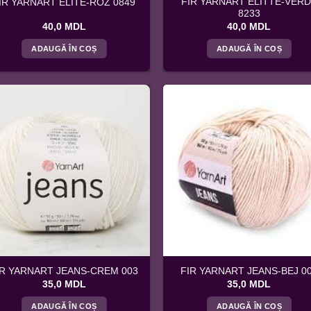
FIR YARNART ELITTE-VER
IR YARNART ELITE-ROZ 0849
8233
40,0
MDL
40,0
MDL
ADAUGĂ ÎN COȘ
ADAUGĂ ÎN COȘ
IR YARNART JEANS-CREM 003
FIR YARNART JEANS-BEJ 0
35,0
MDL
35,0
MDL
ADAUGĂ ÎN COȘ
ADAUGĂ ÎN COȘ