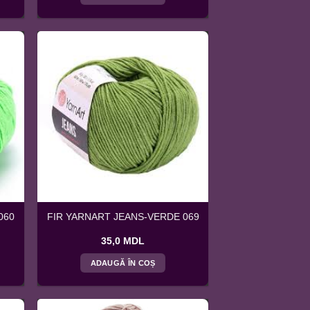
060
FIR YARNART JEANS-VERDE 069
35,0
MDL
ADAUGĂ ÎN COȘ