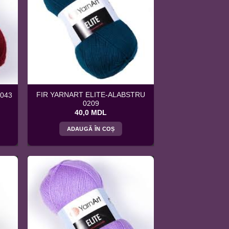
FIR YARNART ELITE-ALABSTRU
0043
0209
40,0
MDL
ADAUGĂ ÎN COȘ