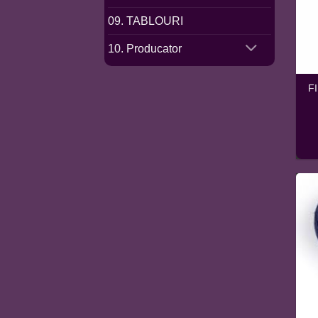
09. TABLOURI
10. Producator
F