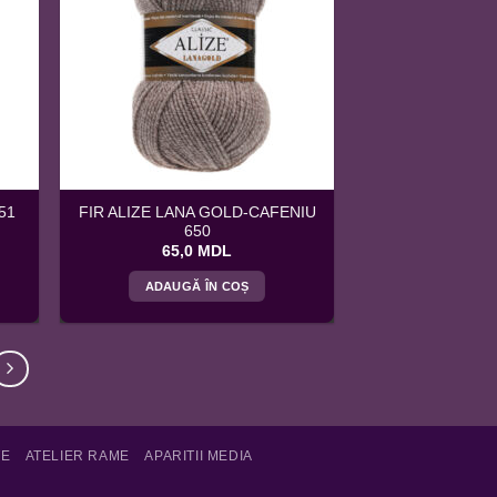
FIR ALIZE LANA GOLD-CAFENIU
51
650
65,0
MDL
ADAUGĂ ÎN COȘ
TE
ATELIER RAME
APARITII MEDIA