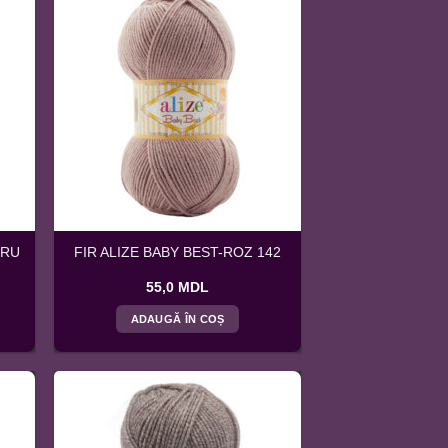
TRU
FIR ALIZE BABY BEST-ROZ 142
55,0
MDL
ADAUGĂ ÎN COȘ