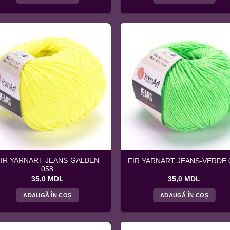
FIR YARNART JEANS-GALBEN
FIR YARNART JEANS-VERDE 
058
35,0
MDL
35,0
MDL
ADAUGĂ ÎN COȘ
ADAUGĂ ÎN COȘ