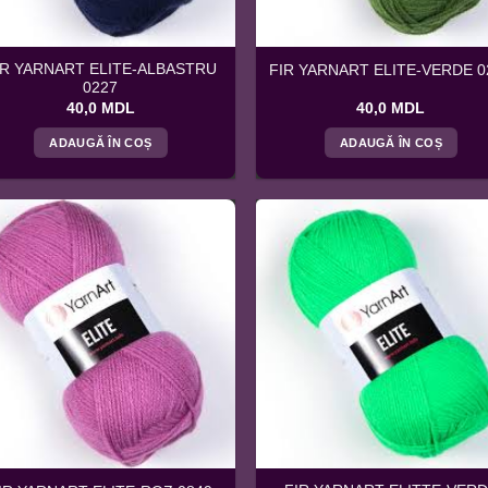
IR YARNART ELITE-ALBASTRU
FIR YARNART ELITE-VERDE 0
0227
40,0
MDL
40,0
MDL
ADAUGĂ ÎN COȘ
ADAUGĂ ÎN COȘ