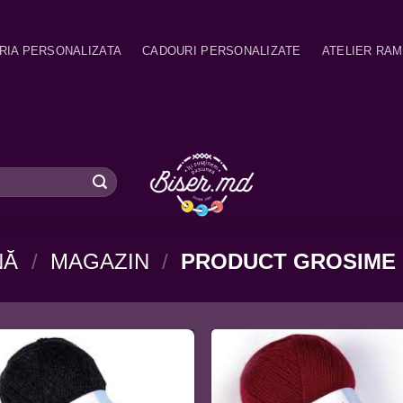
RIA PERSONALIZATA
CADOURI PERSONALIZATE
ATELIER RA
NĂ
/
MAGAZIN
/
PRODUCT GROSIME 