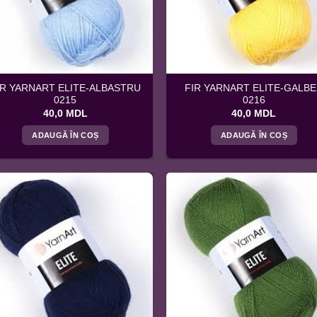
IR YARNART ELITE-ALBASTRU
FIR YARNART ELITE-GALB
0215
0216
40,0
MDL
40,0
MDL
ADAUGĂ ÎN COȘ
ADAUGĂ ÎN COȘ