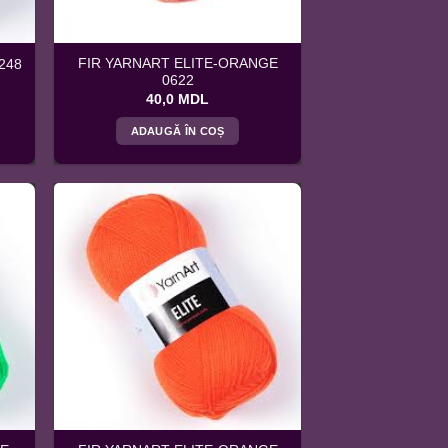
FIR YARNART ELITE-ORANGE
248
0622
40,0
MDL
ADAUGĂ ÎN COȘ