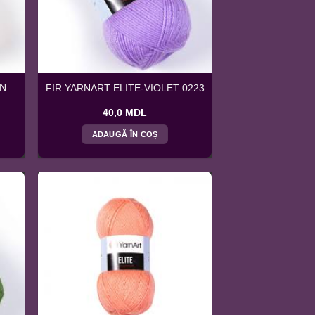
EN
FIR YARNART ELITE-VIOLET 0223
40,0
MDL
ADAUGĂ ÎN COȘ