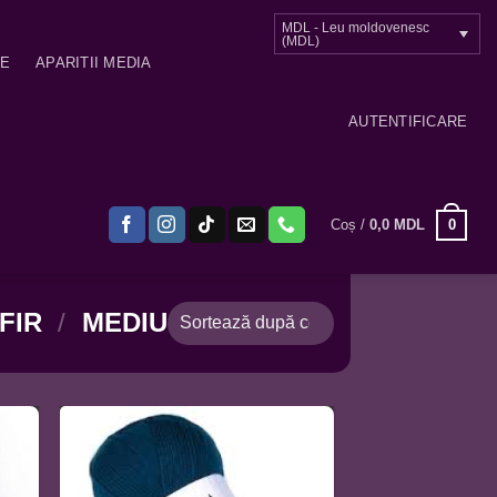
MDL - Leu moldovenesc
(MDL)
ME
APARITII MEDIA
AUTENTIFICARE
0
Coș /
0,0
MDL
FIR
/
MEDIU