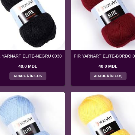
R YARNART ELITE-NEGRU 0030
FIR YARNART ELITE-BORDO 
40,0
MDL
40,0
MDL
ADAUGĂ ÎN COȘ
ADAUGĂ ÎN COȘ