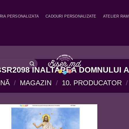
RIA PERSONALIZATA
CADOURI PERSONALIZATE
ATELIER RA
BSR2098 INALTAREA DOMNULUI A
INĂ
/
MAGAZIN
/
10. PRODUCATOR
/