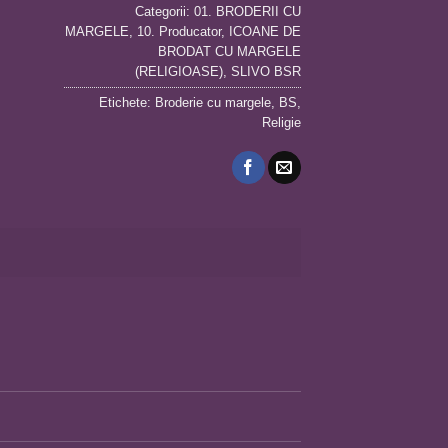
Categorii:
01. BRODERII CU
MARGELE
,
10. Producator
,
ICOANE DE
BRODAT CU MARGELE
(RELIGIOASE)
,
SLIVO BSR
Etichete:
Broderie cu margele
,
BS
,
Religie