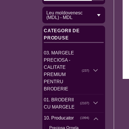
Leu moldovenesc
(MDL) - MDL
CATEGORII DE
PRODUSE
03. MARGELE
PRECIOSA -
CALITATE
(237)
PREMIUM
PENTRU
BRODERIE
01. BRODERII
(2107)
CU MARGELE
10. Producator
(1994)
Preciosa Ornela