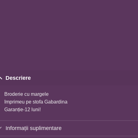
Descriere
Broderie cu margele
Imprimeu pe stofa Gabardina
Garanție-12 luni!
Informații suplimentare