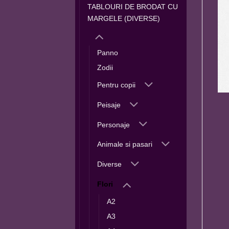
TABLOURI DE BRODAT CU
MARGELE (DIVERSE)
Panno
Zodii
Pentru copii
Peisaje
Personaje
Animale si pasari
Diverse
Flori
A2
A3