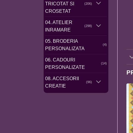
TRICOTAT SI
(206)
CROSETAT
04. ATELIER
(298)
INRAMARE
05. BRODERIA
(4)
PERSONALIZATA
06. CADOURI
(14)
PERSONALIZATE
P
08. ACCESORII
(96)
CREATIE