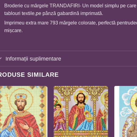
Broderie cu mărgele TRANDAFIRI- Un model simplu pe care î
tablouri textile,pe pânză gabardină imprimată.
Imprimeu extra mare 793 mărgele colorate, perfectă pentrudecor
mișcare.
Informații suplimentare
RODUSE SIMILARE