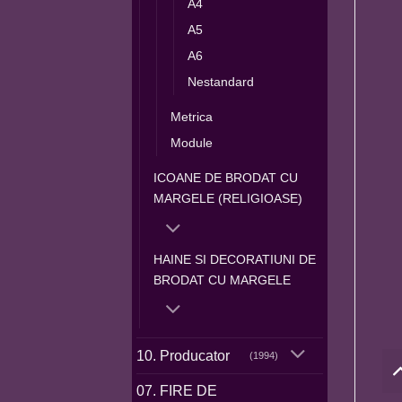
A4
A5
A6
Nestandard
Metrica
Module
ICOANE DE BRODAT CU
MARGELE (RELIGIOASE)
HAINE SI DECORATIUNI DE
BRODAT CU MARGELE
10. Producator
(1994)
07. FIRE DE