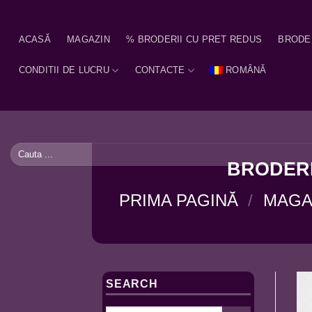
Skip
to
ACASĂ
MAGAZIN
% BRODERII CU PRET REDUS
BRODE
content
CONDITII DE LUCRU
CONTACTE
ROMÂNĂ
Caută
după:
BRODERI
PRIMA PAGINĂ
/
MAGA
SEARCH