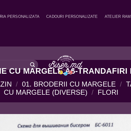
RIA PERSONALIZATA
CADOURI PERSONALIZATE
ATELIER RA
E CU MARGELE A6-TRANDAFIRI 
ZIN
/
01. BRODERII CU MARGELE
/
T
CU MARGELE (DIVERSE)
/
FLORI