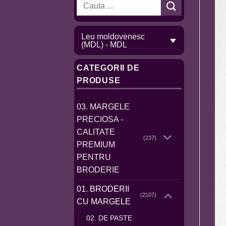
Caută
după:
Leu moldovenesc
(MDL) - MDL
CATEGORII DE
PRODUSE
03. MARGELE
PRECIOSA -
CALITATE
(237)
PREMIUM
PENTRU
BRODERIE
01. BRODERII
(2107)
CU MARGELE
02. DE PASTE