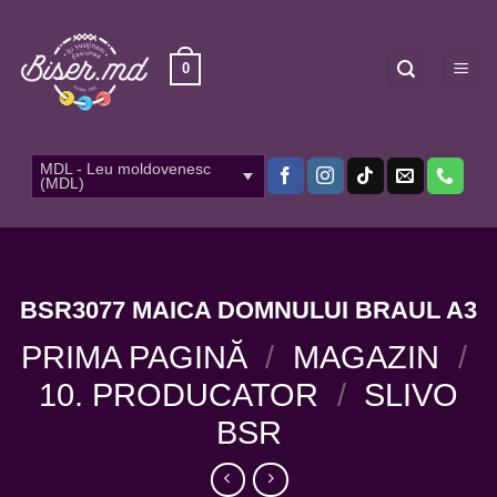
Skip
to
content
0
MDL - Leu moldovenesc
(MDL)
BSR3077 MAICA DOMNULUI BRAUL A3
PRIMA PAGINĂ
/
MAGAZIN
/
10. PRODUCATOR
/
SLIVO
BSR