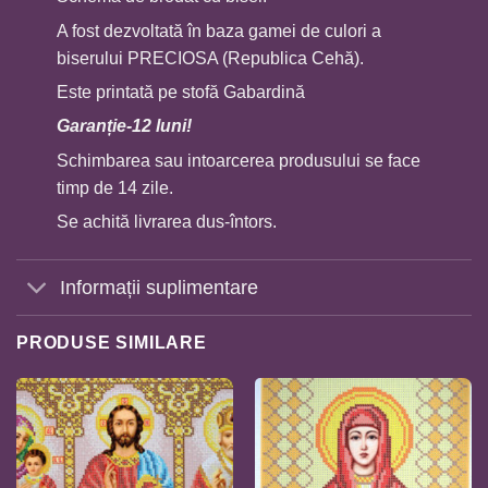
A fost dezvoltată în baza gamei de culori a
biserului PRECIOSA (Republica Cehă).
Este printată pe stofă Gabardină
Garan
ț
ie-12 luni!
Schimbarea sau intoarcerea produsului se face
timp de 14 zile.
Se achită livrarea dus-întors.
Informații suplimentare
PRODUSE SIMILARE