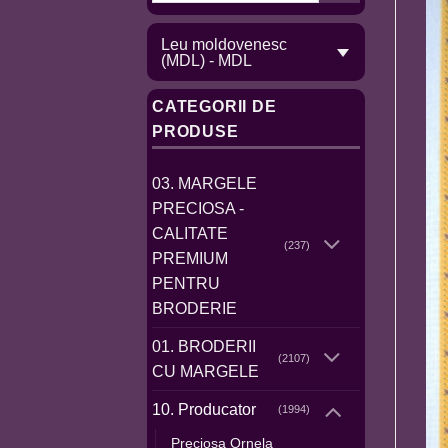
Leu moldovenesc
(MDL) - MDL
CATEGORII DE
PRODUSE
03. MARGELE
PRECIOSA -
CALITATE
(237)
PREMIUM
PENTRU
BRODERIE
01. BRODERII
(2107)
CU MARGELE
10. Producator
(1994)
Preciosa Ornela