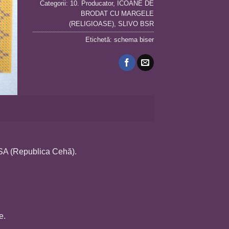
Categorii:
10. Producator
,
ICOANE DE
BRODAT CU MARGELE
(RELIGIOASE)
,
SLIVO BSR
Etichetă:
schema biser
OSA (Republica Cehă).
e.