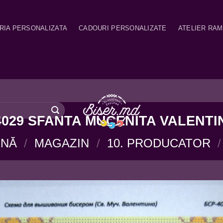
RIA PERSONALIZATA
CADOURI PERSONALIZATE
ATELIER RA
029 SFANTA MUCENITA VALENTI
INĂ
/
MAGAZIN
/
10. PRODUCATOR
/