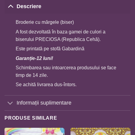
Descriere
Broderie cu mărgele (biser)
A fost dezvoltată în baza gamei de culori a
biserului PRECIOSA (Republica Cehă).
Este printată pe stofă Gabardină
Garan
ț
ie-12 luni!
Schimbarea sau intoarcerea produsului se face
timp de 14 zile.
Se achită livrarea dus-întors.
Informații suplimentare
PRODUSE SIMILARE