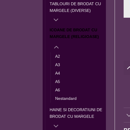
TABLOURI DE BRODAT CU
MARGELE (DIVERSE)
ICOANE DE BRODAT CU
MARGELE (RELIGIOASE)
A2
A3
A4
A5
A6
Nestandard
HAINE SI DECORATIUNI DE
BRODAT CU MARGELE