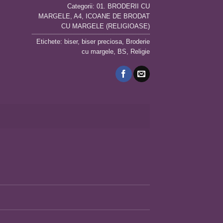
Categorii:
01. BRODERII CU
MARGELE
,
A4
,
ICOANE DE BRODAT
CU MARGELE (RELIGIOASE)
Etichete:
biser
,
biser preciosa
,
Broderie
cu margele
,
BS
,
Religie