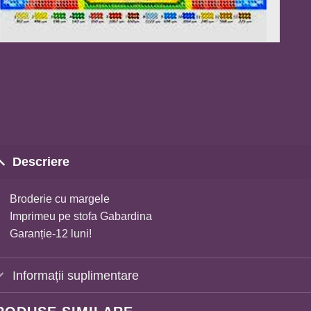
Descriere
Broderie cu margele
Imprimeu pe stofa Gabardina
Garanție-12 luni!
Informații suplimentare