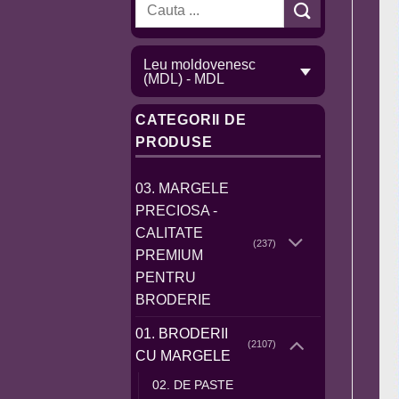
Caută
după:
Leu moldovenesc
(MDL) - MDL
CATEGORII DE
PRODUSE
03. MARGELE
PRECIOSA -
CALITATE
(237)
PREMIUM
PENTRU
BRODERIE
01. BRODERII
(2107)
CU MARGELE
02. DE PASTE