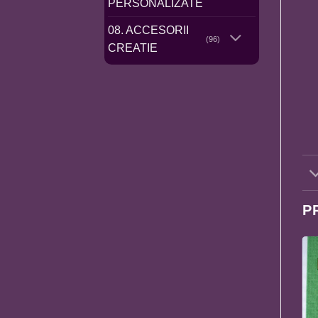
PERSONALIZATE
08. ACCESORII
(96)
CREATIE
P