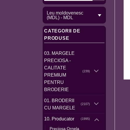
Leu moldovenesc
(MDL) - MDL
CATEGORII DE
PRODUSE
03. MARGELE
PRECIOSA -
CALITATE
(239)
PREMIUM
PENTRU
BRODERIE
01. BRODERII
(2107)
CU MARGELE
10. Producator
(1995)
Preciosa Ornela