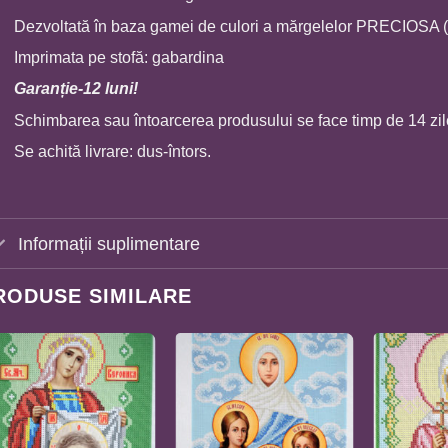
Dezvoltată în baza gamei de culori a mărgelelor PRECIOSA 
Imprimata pe stofă: gabardina
Garanție-12 luni!
Schimbarea sau întoarcerea produsului se face timp de 14 zil
Se achită livrare: dus-întors.
Informații suplimentare
RODUSE SIMILARE