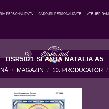
RIA PERSONALIZATA
CADOURI PERSONALIZATE
ATELIER RA
BSR5021 SFANTA NATALIA A5
INĂ
/
MAGAZIN
/
10. PRODUCATOR
/