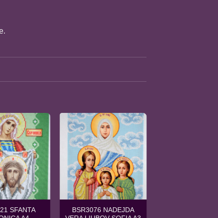
e.
21 SFANTA
BSR3076 NADEJDA