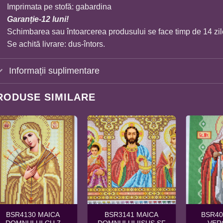
Imprimata pe stofă: gabardina
Garanție-12 luni!
Schimbarea sau întoarcerea produsului se face timp de 14 zil
Se achită livrare: dus-întors.
Informații suplimentare
RODUSE SIMILARE
BSR4130 MAICA
BSR3141 MAICA
BSR40