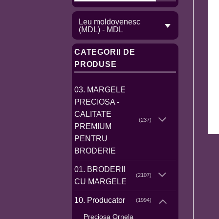
Leu moldovenesc
(MDL) - MDL
CATEGORII DE
PRODUSE
03. MARGELE
PRECIOSA -
CALITATE
(237)
PREMIUM
PENTRU
BRODERIE
01. BRODERII
(2107)
CU MARGELE
10. Producator
(1994)
Preciosa Ornela