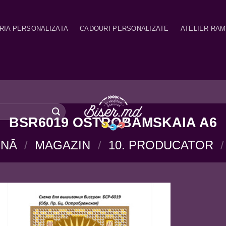
RIA PERSONALIZATA
CADOURI PERSONALIZATE
ATELIER RA
BSR6019 OSTROBAMSKAIA A6
INĂ
/
MAGAZIN
/
10. PRODUCATOR
/