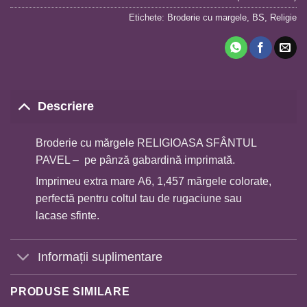
Etichete:
Broderie cu margele
,
BS
,
Religie
Descriere
Broderie cu mărgele RELIGIOASA SFÂNTUL
PAVEL – pe pânză gabardină imprimată.
Imprimeu extra mare A6, 1,457 mărgele colorate,
perfectă pentru coltul tau de rugaciune sau
lacase sfinte.
Informații suplimentare
PRODUSE SIMILARE