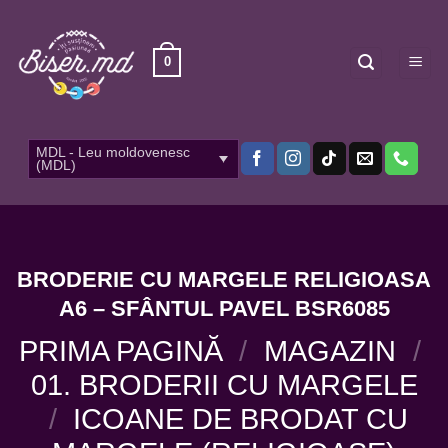
Skip
to
content
0
MDL - Leu moldovenesc
(MDL)
BRODERIE CU MARGELE RELIGIOASA
A6 – SFÂNTUL PAVEL BSR6085
PRIMA PAGINĂ
/
MAGAZIN
/
01. BRODERII CU MARGELE
/
ICOANE DE BRODAT CU