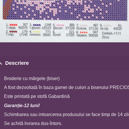
Descriere
Broderie cu mărgele (biser)
A fost dezvoltată în baza gamei de culori a biserului PRECI
Este printată pe stofă Gabardină
Garan
ț
ie-12 luni!
Schimbarea sau intoarcerea produsului se face timp de 14 zil
Se achită livrarea dus-întors.