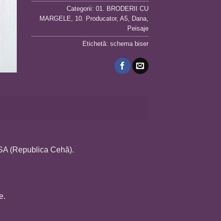
Categorii:
01. BRODERII CU
MARGELE
,
10. Producator
,
A5
,
Dana
,
Peisaje
Etichetă:
schema biser
OSA (Republica Cehă).
e.