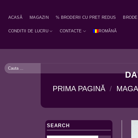
Skip
to
ACASĂ
MAGAZIN
% BRODERII CU PRET REDUS
BRODE
content
CONDITII DE LUCRU
CONTACTE
ROMÂNĂ
Caută
după:
DA
PRIMA PAGINĂ
/
MAGA
SEARCH