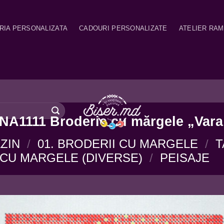
RIA PERSONALIZATA
CADOURI PERSONALIZATE
ATELIER RA
NA1111 Broderie cu mărgele „Vara
ZIN
/
01. BRODERII CU MARGELE
/
T
CU MARGELE (DIVERSE)
/
PEISAJE