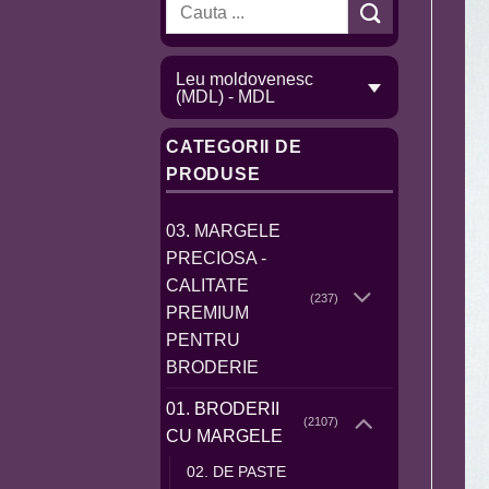
Caută
după:
Leu moldovenesc
(MDL) - MDL
CATEGORII DE
PRODUSE
03. MARGELE
PRECIOSA -
CALITATE
(237)
PREMIUM
PENTRU
BRODERIE
01. BRODERII
(2107)
CU MARGELE
02. DE PASTE