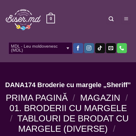
Skip
to
content
0
MDL - Leu moldovenesc
(MDL)
DANA174 Broderie cu margele „Sheriff”
PRIMA PAGINĂ
/
MAGAZIN
/
01. BRODERII CU MARGELE
/
TABLOURI DE BRODAT CU
MARGELE (DIVERSE)
/