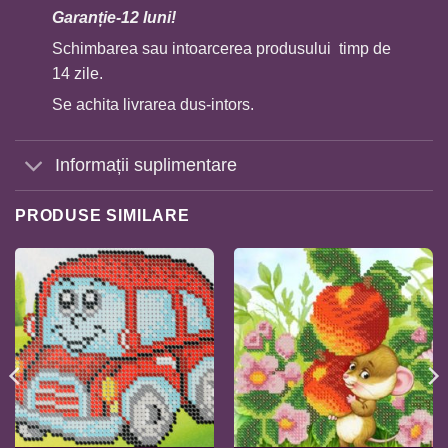
Garan
ț
ie-12 luni!
Schimbarea sau intoarcerea produsului timp de
14 zile.
Se achita livrarea dus-intors.
Informații suplimentare
PRODUSE SIMILARE