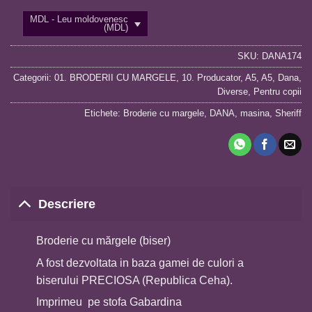
MDL - Leu moldovenesc
(MDL)
SKU:
DANA174
Categorii:
01. BRODERII CU MARGELE
,
10. Producator
,
A5
,
A5
,
Dana
,
Diverse
,
Pentru copii
Etichete:
Broderie cu margele
,
DANA
,
masina
,
Sheriff
Descriere
Broderie cu mărgele (biser)
A fost dezvoltata in baza gamei de culori a
biserului PRECIOSA (Republica Ceha).
Imprimeu pe stofa Gabardina