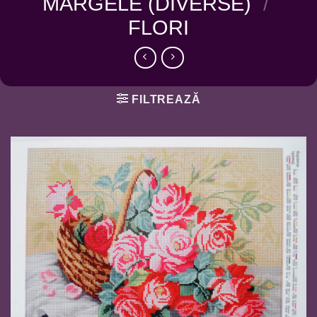
MARGELE (DIVERSE)
/
FLORI
FILTREAZĂ