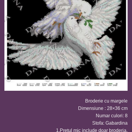
Broderie cu margele
Dimensiune : 28×36 cm
Numar culori: 8
Stofa: Gabardina
1.Pretul mic include doar broderia.