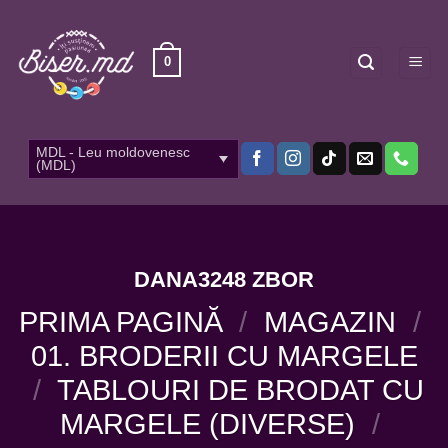
Skip
to
content
0
MDL - Leu moldovenesc
(MDL)
DANA3248 ZBOR
PRIMA PAGINĂ
/
MAGAZIN
/
01. BRODERII CU MARGELE
/
TABLOURI DE BRODAT CU
MARGELE (DIVERSE)
/