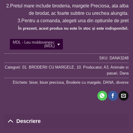
2.Pretul mare include broderia, margele Preciosa, ata alba
de brodat, ac foarte subtire cu urechea alungita.
3.Pentru a comanda, alegeti una din optiunile de pret
În prezent, acest produs nu este în stoc și este indisponibil.
MDL - Leu moldovenesc
(MDL)
SKU:
DANA3248
Categorii:
01. BRODERII CU MARGELE
,
10. Producator
,
A3
,
Animale si
pasari
,
Dana
Etichete:
biser
,
biser preciosa
,
Broderie cu margele
,
DANA
,
diverse
Descriere