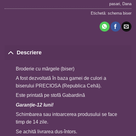
pasari
,
Dana
Etichetă:
schema biser
Descriere
Broderie cu mărgele (biser)
A fost dezvoltată în baza gamei de culori a
biserului PRECIOSA (Republica Cehă).
Este printată pe stofă Gabardină
Garan
ț
ie-12 luni!
Schimbarea sau intoarcerea produsului se face
timp de 14 zile.
Se achită livrarea dus-întors.