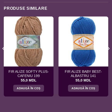
PRODUSE SIMILARE
FIR ALIZE SOFTY PLUS-
FIR ALIZE BABY BEST-
CAFENIU 199
ALBASTRU 141
55,0
MDL
55,0
MDL
ADAUGĂ ÎN COȘ
ADAUGĂ ÎN COȘ