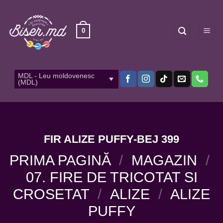
Skip
to
content
0
MDL - Leu moldovenesc
(MDL)
FIR ALIZE PUFFY-BEJ 399
PRIMA PAGINĂ
/
MAGAZIN
/
07. FIRE DE TRICOTAT SI
CROSETAT
/
ALIZE
/
ALIZE
PUFFY