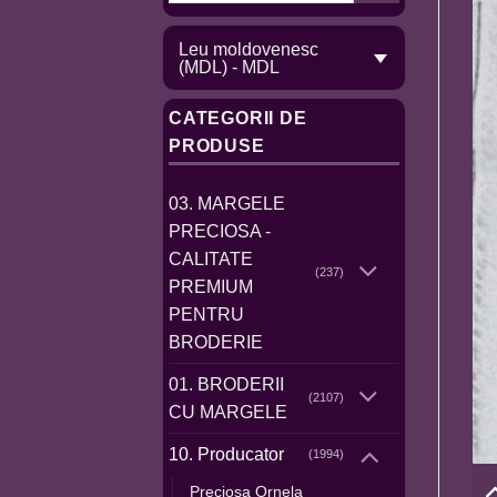
Leu moldovenesc
(MDL) - MDL
CATEGORII DE
PRODUSE
03. MARGELE
PRECIOSA -
CALITATE
(237)
PREMIUM
PENTRU
BRODERIE
01. BRODERII
(2107)
CU MARGELE
10. Producator
(1994)
Preciosa Ornela