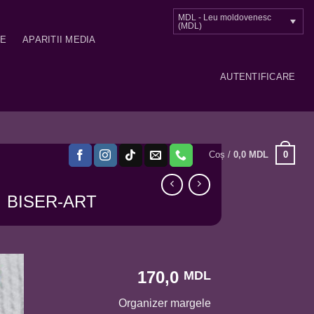
MDL - Leu moldovenesc
(MDL)
ME
APARITII MEDIA
AUTENTIFICARE
0
Coș /
0,0
MDL
BISER-ART
170,0
MDL
Organizer margele