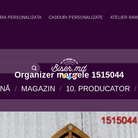
RIA PERSONALIZATA
CADOURI PERSONALIZATE
ATELIER RA
Organizer margele 1515044
INĂ
/
MAGAZIN
/
10. PRODUCATOR
/