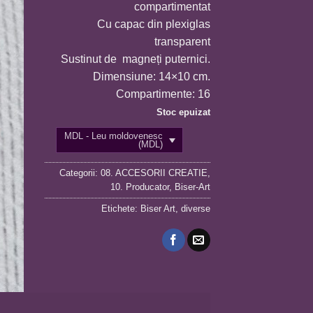
compartimentat
Cu capac din plexiglas
transparent
Sustinut de magneți puternici.
Dimensiune: 14×10 cm.
Compartimente: 16
Stoc epuizat
MDL - Leu moldovenesc
(MDL)
Categorii:
08. ACCESORII CREATIE
,
10. Producator
,
Biser-Art
Etichete:
Biser Art
,
diverse