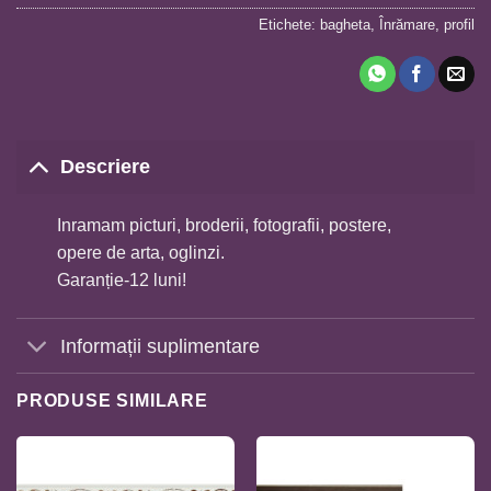
Etichete:
bagheta
,
Înrămare
,
profil
Descriere
Inramam picturi, broderii, fotografii, postere,
opere de arta, oglinzi.
Garanție-12 luni!
Informații suplimentare
PRODUSE SIMILARE