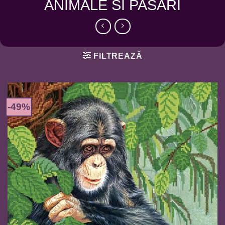
ANIMALE SI PASARI
FILTREAZĂ
-49%