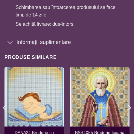
Schimbarea sau întoarcerea produsului se face
timp de 14 zile.
Se achită livrare: dus-întors.
Informații suplimentare
PRODUSE SIMILARE
DANA24 Broderie cu
BSR4055 Broderie Icoana