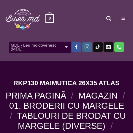
Skip
to
content
0
MDL - Leu moldovenesc
(MDL)
RKP130 MAIMUTICA 26X35 ATLAS
PRIMA PAGINĂ
/
MAGAZIN
/
01. BRODERII CU MARGELE
/
TABLOURI DE BRODAT CU
MARGELE (DIVERSE)
/