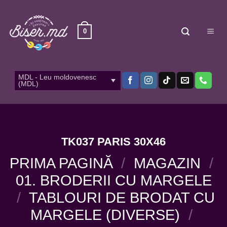
Skip
to
content
0
MDL - Leu moldovenesc
(MDL)
TK037 PARIS 30X46
PRIMA PAGINĂ
/
MAGAZIN
/
01. BRODERII CU MARGELE
/
TABLOURI DE BRODAT CU
MARGELE (DIVERSE)
/