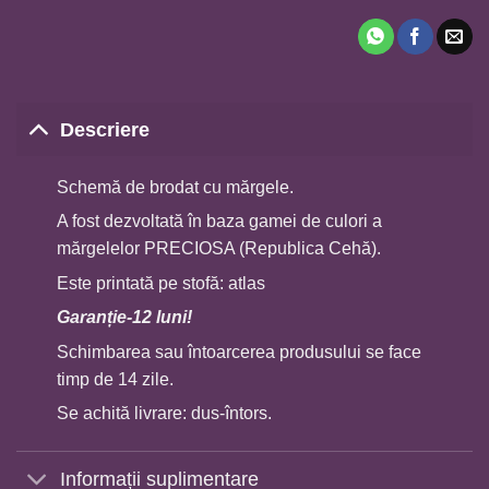
Descriere
Schemă de brodat cu mărgele.
A fost dezvoltată în baza gamei de culori a
mărgelelor PRECIOSA (Republica Cehă).
Este printată pe stofă: atlas
Garan
ț
ie-12 luni!
Schimbarea sau întoarcerea produsului se face
timp de 14 zile.
Se achită livrare: dus-întors.
Informații suplimentare