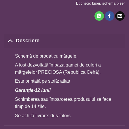
Etichete:
biser
,
schema biser
Descriere
Schemă de brodat cu mărgele.
A fost dezvoltată în baza gamei de culori a
mărgelelor PRECIOSA (Republica Cehă).
Este printată pe stofă: atlas
Garan
ț
ie-12 luni!
Schimbarea sau întoarcerea produsului se face
timp de 14 zile.
Se achită livrare: dus-întors.