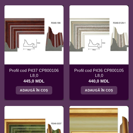
Profil cod P437 CP800106
Profil cod P436 CP800105
L8,0
L8,0
445,0
MDL
440,0
MDL
ADAUGĂ ÎN COȘ
ADAUGĂ ÎN COȘ