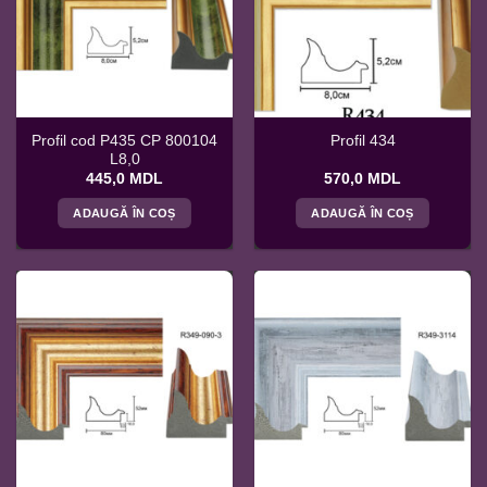
Profil cod P435 CP 800104
Profil 434
L8,0
445,0
MDL
570,0
MDL
ADAUGĂ ÎN COȘ
ADAUGĂ ÎN COȘ