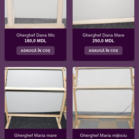
Gherghef Dana Mic
Gherghef Dana Mare
180,0
MDL
250,0
MDL
ADAUGĂ ÎN COȘ
ADAUGĂ ÎN COȘ
Gherghef Maria mare
Gherghef Maria mijlociu