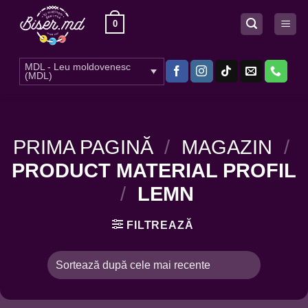
Skip
0
to
content
MDL - Leu moldovenesc
(MDL)
PRIMA PAGINĂ
/
MAGAZIN
/
PRODUCT MATERIAL PROFIL
/
LEMN
FILTREAZĂ