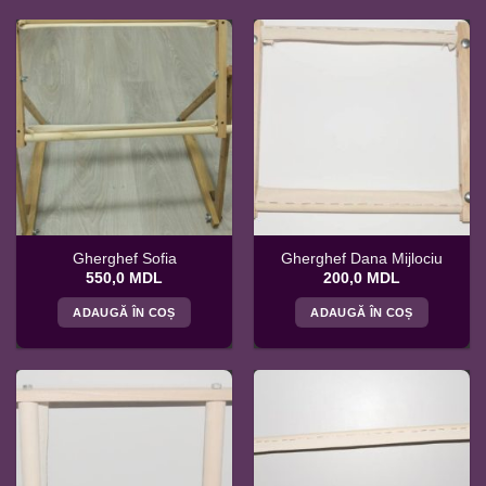
Gherghef Sofia
Gherghef Dana Mijlociu
550,0
MDL
200,0
MDL
ADAUGĂ ÎN COȘ
ADAUGĂ ÎN COȘ