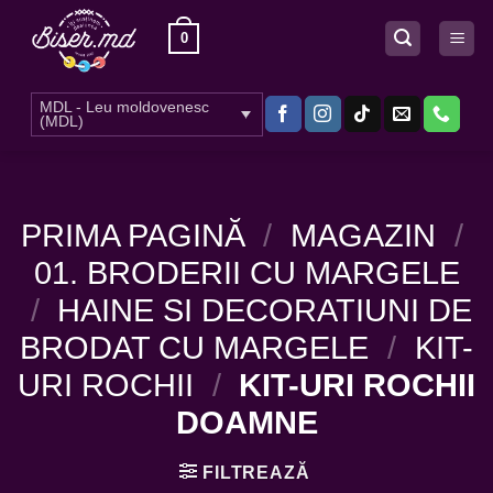
Skip
0
to
content
MDL - Leu moldovenesc
(MDL)
PRIMA PAGINĂ
/
MAGAZIN
/
01. BRODERII CU MARGELE
/
HAINE SI DECORATIUNI DE
BRODAT CU MARGELE
/
KIT-
URI ROCHII
/
KIT-URI ROCHII
DOAMNE
FILTREAZĂ